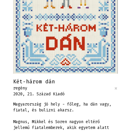
Két-három dán
×
regény
2020, 21. Század Kiadó
Magyarország jó hely - főleg, ha dán vagy,
fiatal, és bulizni akarsz.
Magnus, Mikkel és Soren nagyon eltérő
jellemű fiatalemberek, akik egyetem alatt