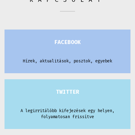
FACEBOOK
Hírek, aktualitások, posztok, egyebek
TWITTER
A legirritálóbb kifejezések egy helyen,
folyamatosan frissítve