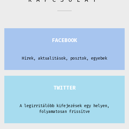
FACEBOOK
Hírek, aktualitások, posztok, egyebek
TWITTER
A legirritálóbb kifejezések egy helyen,
folyamatosan frissítve