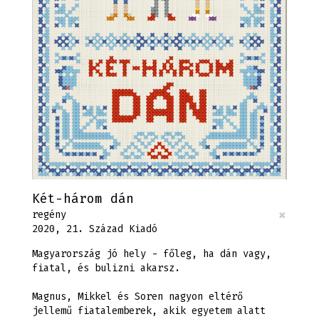
Két-három dán
×
regény
2020, 21. Század Kiadó
Magyarország jó hely - főleg, ha dán vagy,
fiatal, és bulizni akarsz.
Magnus, Mikkel és Soren nagyon eltérő
jellemű fiatalemberek, akik egyetem alatt