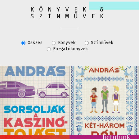
KÖNYVEK &
SZÍNMŰVEK
Összes
Könyvek
Színművek
Forgatókönyvek