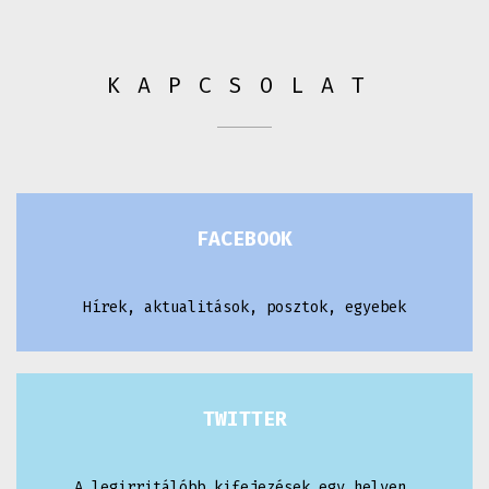
KAPCSOLAT
FACEBOOK
Hírek, aktualitások, posztok, egyebek
TWITTER
A legirritálóbb kifejezések egy helyen,